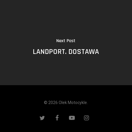
Next Post
LANDPORT. DOSTAWA
© 2026 Olek Motocykle.
twitter
facebook
youtube
instagram